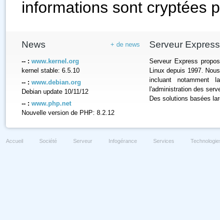
informations sont cryptées 
News
Serveur Express
+ de news
-- :
www.kernel.org
Serveur Express propos
kernel stable: 6.5.10
Linux depuis 1997. Nous
incluant notamment la
-- :
www.debian.org
l'administration des ser
Debian update 10/11/12
Des solutions basées la
-- :
www.php.net
Nouvelle version de PHP: 8.2.12
Accueil
Société
Serveur
Infogérance
Services
Technologie