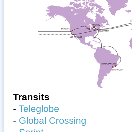
Transits
-
Teleglobe
-
Global Crossing