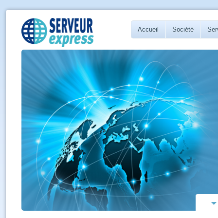
Accueil
Société
Ser